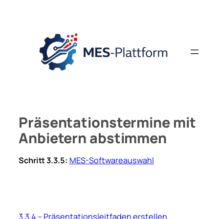
Zum
Inhalt
springen
Präsentationstermine mit
Anbietern abstimmen
Schritt 3.3.5:
MES-Softwareauswahl
3.3.4 – Präsentationsleitfaden erstellen