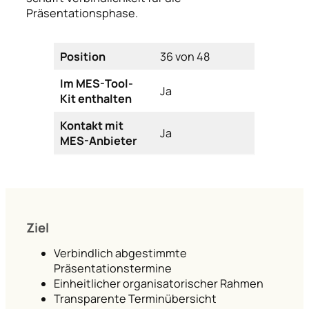
Präsentationsphase.
Position
36 von 48
Im MES-Tool-
Ja
Kit enthalten
Kontakt mit
Ja
MES-Anbieter
Ziel
Verbindlich abgestimmte
Präsentationstermine
Einheitlicher organisatorischer Rahmen
Transparente Terminübersicht